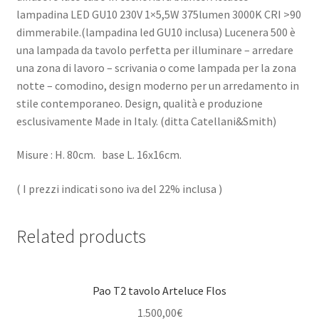
lampadina LED GU10 230V 1×5,5W 375lumen 3000K CRI >90
dimmerabile.(lampadina led GU10 inclusa) Lucenera 500 è
una lampada da tavolo perfetta per illuminare – arredare
una zona di lavoro – scrivania o come lampada per la zona
notte – comodino, design moderno per un arredamento in
stile contemporaneo. Design, qualità e produzione
esclusivamente Made in Italy. (ditta Catellani&Smith)
Misure : H. 80cm. base L. 16x16cm.
( I prezzi indicati sono iva del 22% inclusa )
Related products
Pao T2 tavolo Arteluce Flos
1.500,00
€